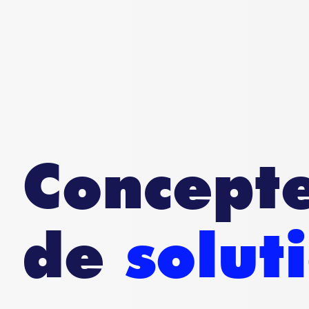
Concepte
de
solut