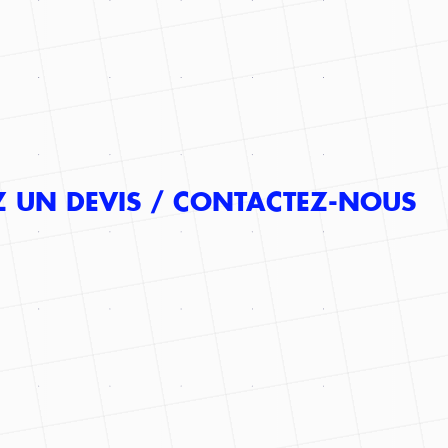
 UN DEVIS
/
CONTACTEZ-NOUS