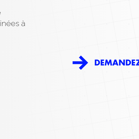
e
inées à
DEMANDEZ